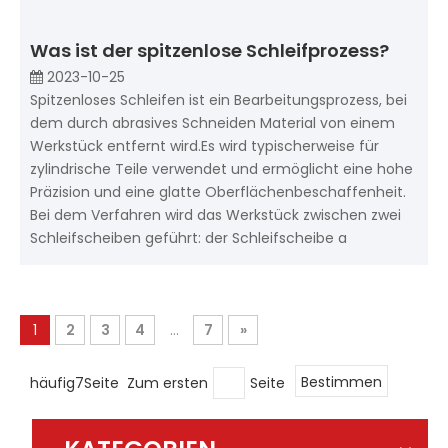
Was ist der spitzenlose Schleifprozess?
2023-10-25
Spitzenloses Schleifen ist ein Bearbeitungsprozess, bei
dem durch abrasives Schneiden Material von einem
Werkstück entfernt wird.Es wird typischerweise für
zylindrische Teile verwendet und ermöglicht eine hohe
Präzision und eine glatte Oberflächenbeschaffenheit.
Bei dem Verfahren wird das Werkstück zwischen zwei
Schleifscheiben geführt: der Schleifscheibe a
1
2
3
4
...
7
»
häufig7Seite Zum ersten
Seite
Bestimmen