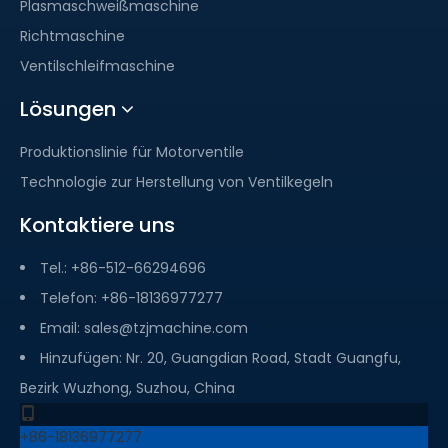
Plasmaschweißmaschine
Richtmaschine
Ventilschleifmaschine
Lösungen
Produktionslinie für Motorventile
Technologie zur Herstellung von Ventilkegeln
Kontaktiere uns
Tel.: +86-512-66294696
Telefon: +86-18136977277
Email:
sales@tzjmachine.com
Hinzufügen: Nr. 20, Guangdian Road, Stadt Guangfu,
Bezirk Wuzhong, Suzhou, China
+86-18136977277