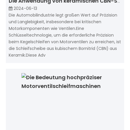
Die Anwendung von keramischen CBN-Schleifscheiben in Maschinen zum Schleifen von Motorventilsitzen
2024-06-13
Die Automobilindustrie legt großen Wert auf Präzision
und Langlebigkeit, insbesondere bei kritischen
Motorkomponenten wie Ventilen.Eine
Schlüsseltechnologie, um die erforderliche Präzision
beim Kegelschleifen von Motorventilen zu erreichen, ist
die Schleifscheibe aus kubischem Bornitrid (CBN) aus
Keramik.Diese Adv