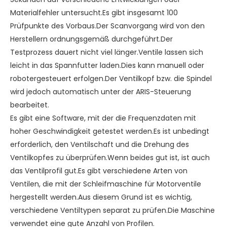
Materialfehler untersucht.Es gibt insgesamt 100
Prüfpunkte des Vorbaus.Der Scanvorgang wird von den
Herstellern ordnungsgemäß durchgeführt.Der
Testprozess dauert nicht viel länger.Ventile lassen sich
leicht in das Spannfutter laden.Dies kann manuell oder
robotergesteuert erfolgen.Der Ventilkopf bzw. die Spindel
wird jedoch automatisch unter der ARIS-Steuerung
bearbeitet.
Es gibt eine Software, mit der die Frequenzdaten mit
hoher Geschwindigkeit getestet werden.Es ist unbedingt
erforderlich, den Ventilschaft und die Drehung des
Ventilkopfes zu überprüfen.Wenn beides gut ist, ist auch
das Ventilprofil gut.Es gibt verschiedene Arten von
Ventilen, die mit der Schleifmaschine für Motorventile
hergestellt werden.Aus diesem Grund ist es wichtig,
verschiedene Ventiltypen separat zu prüfen.Die Maschine
verwendet eine gute Anzahl von Profilen.