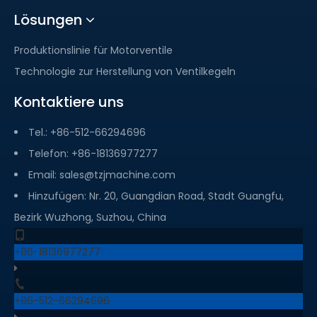
Lösungen
Produktionslinie für Motorventile
Technologie zur Herstellung von Ventilkegeln
Kontaktiere uns
Tel.: +86-512-66294696
Telefon: +86-18136977277
Email:
sales@tzjmachine.com
Hinzufügen: Nr. 20, Guangdian Road, Stadt Guangfu,
Bezirk Wuzhong, Suzhou, China
+86-18136977277
+86-512-66294696