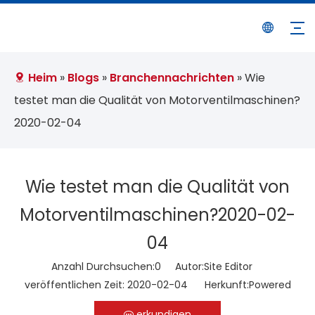
Heim
»
Blogs
»
Branchennachrichten
»
Wie
testet man die Qualität von Motorventilmaschinen?
2020-02-04
Wie testet man die Qualität von
Motorventilmaschinen?2020-02-
04
Anzahl Durchsuchen:
0
Autor:Site Editor
veröffentlichen Zeit: 2020-02-04 Herkunft:
Powered
erkundigen